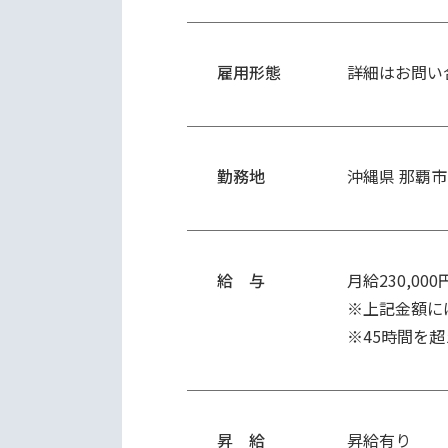
雇用形態
詳細はお問い
勤務地
沖縄県 那覇市
給 与
月給230,00
※上記金額には
※45時間を
昇 給
昇給有り