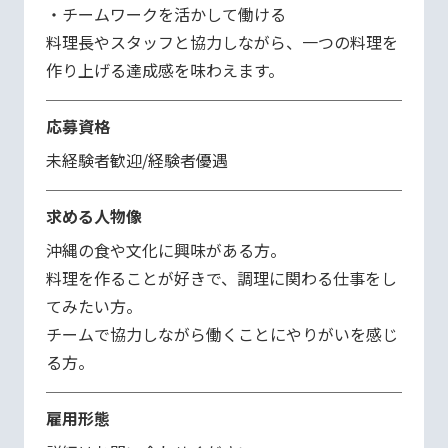
・チームワークを活かして働ける

料理長やスタッフと協力しながら、一つの料理を
作り上げる達成感を味わえます。
応募資格
未経験者歓迎/経験者優遇
求める人物像
沖縄の食や文化に興味がある方。

料理を作ることが好きで、調理に関わる仕事をし
てみたい方。

チームで協力しながら働くことにやりがいを感じ
る方。
雇用形態