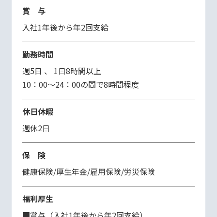
賞 与
入社1年後から年2回支給
勤務時間
週5日 、 1日8時間以上

10：00～24：00の間で8時間程度
休日休暇
週休2日
保 険
健康保険/厚生年金/雇用保険/労災保険
福利厚生
■賞与（入社1年後から年2回支給）
