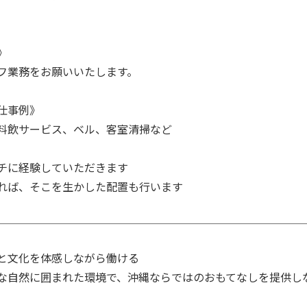


フ業務をお願いいたします。

仕事例》

料飲サービス、ベル、客室清掃など

チに経験していただきます

れば、そこを生かした配置も行います
と文化を体感しながら働ける

な自然に囲まれた環境で、沖縄ならではのおもてなしを提供し