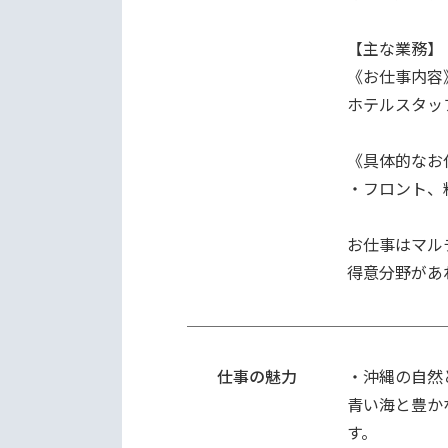
【主な業務】

《お仕事内容》
ホテルスタッ
《具体的なお
・フロント、
お仕事はマル
得意分野があ
仕事の魅力
・沖縄の自然
青い海と豊か
す。
