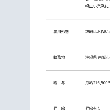
幅広い業務に
雇用形態
詳細はお問い
勤務地
沖縄県 南城市
給 与
月給216,500
昇 給
昇給有り